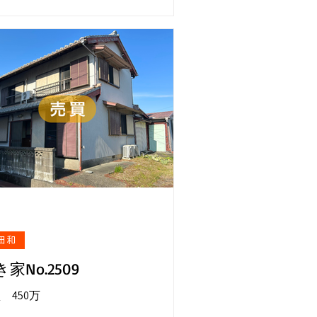
田和
家No.2509
 450万