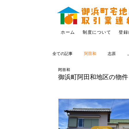
ホーム
制度について
登録
全ての記事
阿田和
志原
阿田和
御浜町阿田和地区の物件