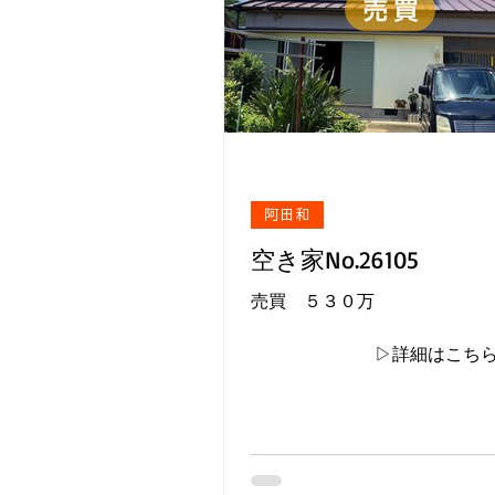
阿田和
空き家No.26105
売買 ５３０万
▷詳細はこち