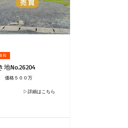
田和
地No.26204
買 価格５００万
▷詳細はこちら