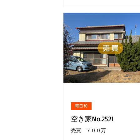
阿田和
空き家No.2521
売買 ７００万