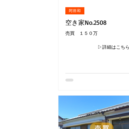
阿田和
空き家No.2508
売買 １５０万
▷詳細はこち