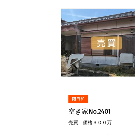
阿田和
空き家No.2401
売買 価格３００万