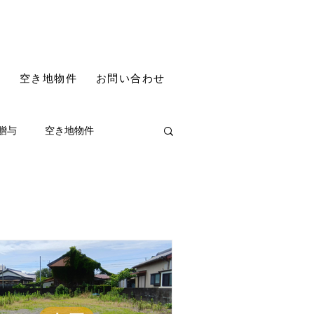
件
空き地物件
お問い合わせ
贈与
空き地物件