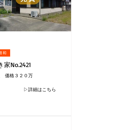
田和
家No.2421
買 価格３２０万
▷詳細はこちら