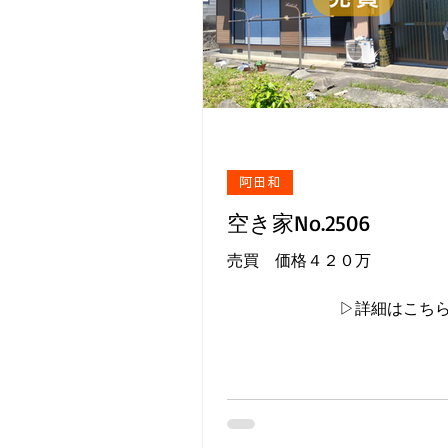
阿田和
空き家No.2506
売買 価格４２０万
▷詳細はこち