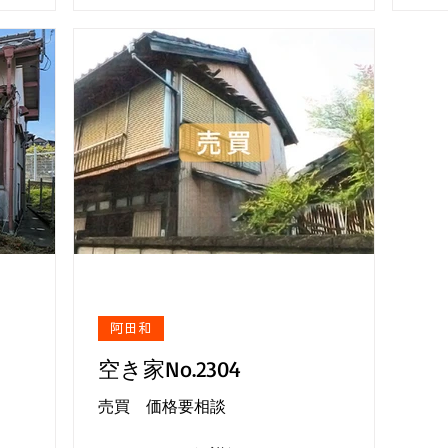
阿田和
空き家No.2304
売買 価格要相談