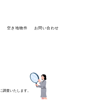
件
空き地物件
お問い合わせ
査
に調査いたします。