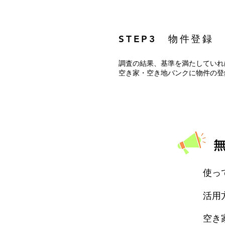
​STEP3 物件登録
調査の結果、基準を満たしていれ
空き家・空き地バンクに物件の登
無料
使っ
活用
空き