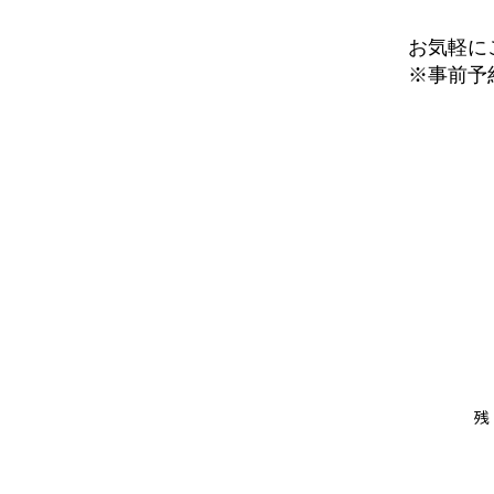
お気軽に
​※事前予
残