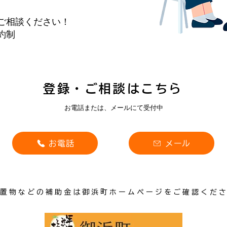
ご相談ください！
約制
​登録・ご相談はこちら
​お電話または、メールにて受付中
お電話
メール
置物などの補助金は御浜町ホームページをご確認くだ