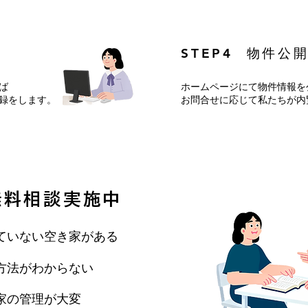
​STEP4 物件公開
ば
ホームページにて物件情報を
録をします。
お問合せに応じて私たちが内
相談実施中
ていない空き家がある
方法がわからない
家の管理が大変