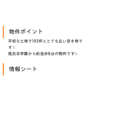
物件ポイント
平坦な土地で193坪ととても広い空き地で
す！
尾呂志学園から約徒歩8分の物件です✨
情報シート