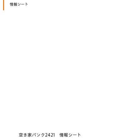
情報シート
空き家バンク2421　情報シート