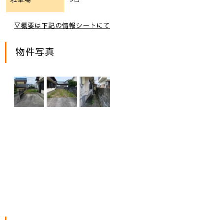
▽概要は下記の情報シートにて
物件写真