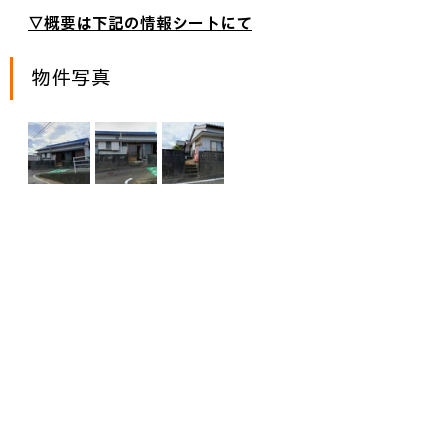
▽概要は下記の情報シートにて
物件写真