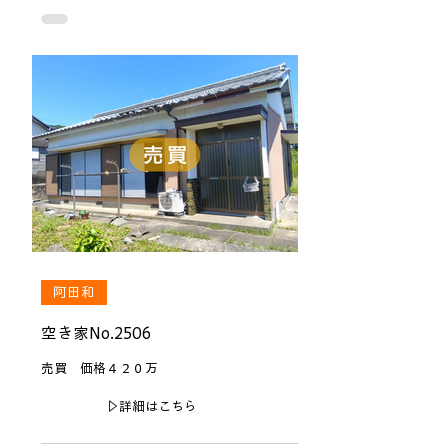
阿田和
空き家No.2506
売買 価格４２０万
▷詳細はこちら