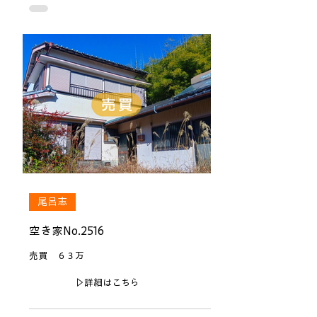
尾呂志
空き家No.2516
売買 ６３万
▷詳細はこちら