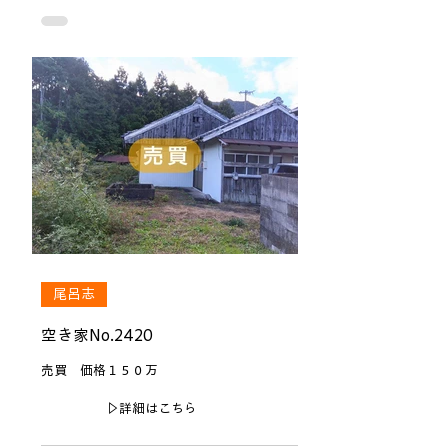
尾呂志
空き家No.2420
売買 価格１５０万
▷詳細はこちら