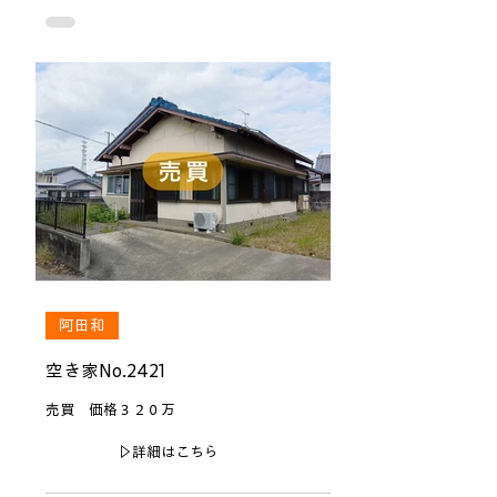
阿田和
空き家No.2421
売買 価格３２０万
▷詳細はこちら