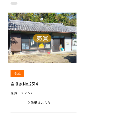
志原
空き家No.2514
売買 ２２５万
▷詳細はこちら