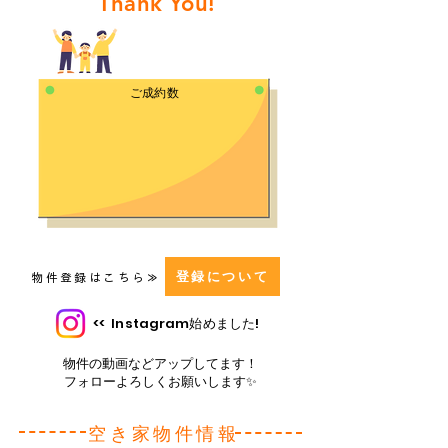
Thank You!
御浜町にようこそ！
​ご成約数
登録について
​物件登録はこちら≫
<< ​Instagram始めました!
物件の動画などアップしてます！
​フォローよろしくお願いします✨
​空き家物件情報