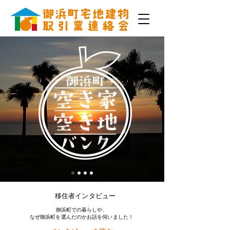
移住者インタビュー
​御浜町での暮らしや、
なぜ御浜町を選んだのかお話を伺いました！