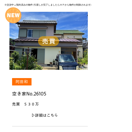
※交渉中→契約済みの物件 (引渡しが完了しましたらＨＰから物件が削除されます)
阿田和
空き家No.26105
売買 ５３０万
▷詳細はこちら