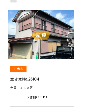
下市木
空き家No.26104
売買 ４３０万
▷詳細はこちら