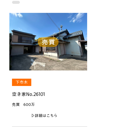
下市木
空き家No.26101
売買 600万
▷詳細はこちら