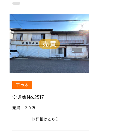
下市木
空き家No.2517
売買 ２０万
▷詳細はこちら