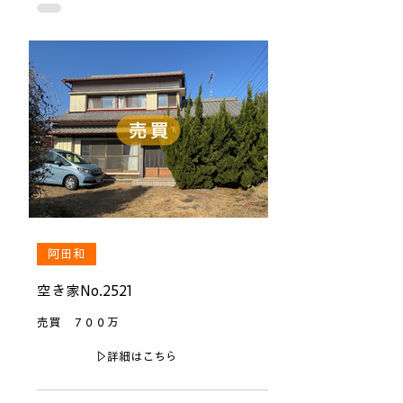
阿田和
空き家No.2521
売買 ７００万
▷詳細はこちら