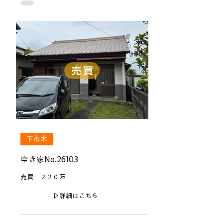
下市木
空き家No.26103
売買 ２２０万
▷詳細はこちら