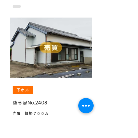
下市木
空き家No.2408
売買 価格７００万
▷詳細はこちら