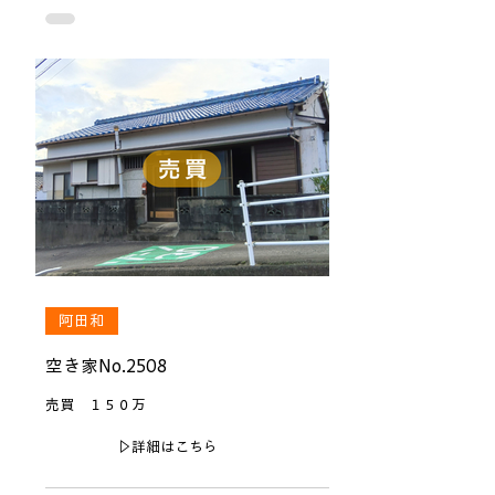
阿田和
空き家No.2508
売買 １５０万
▷詳細はこちら